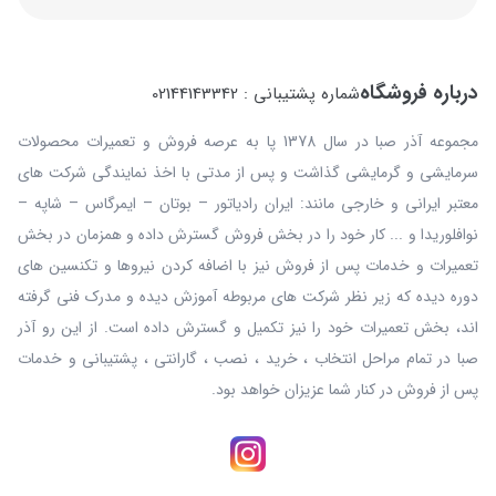
درباره فروشگاه
شماره پشتیبانی : 02144143342
مجموعه آذر صبا در سال 1378 پا به عرصه فروش و تعمیرات محصولات
سرمایشی و گرمایشی گذاشت و پس از مدتی با اخذ نمایندگی شرکت های
معتبر ایرانی و خارجی مانند: ایران رادیاتور – بوتان – ایمرگاس – شاپه –
نوافلوریدا و ... کار خود را در بخش فروش گسترش داده و همزمان در بخش
تعمیرات و خدمات پس از فروش نیز با اضافه کردن نیروها و تکنسین های
دوره دیده که زیر نظر شرکت های مربوطه آموزش دیده و مدرک فنی گرفته
اند، بخش تعمیرات خود را نیز تکمیل و گسترش داده است. از این رو آذر
صبا در تمام مراحل انتخاب ، خرید ، نصب ، گارانتی ، پشتیبانی و خدمات
پس از فروش در کنار شما عزیزان خواهد بود.