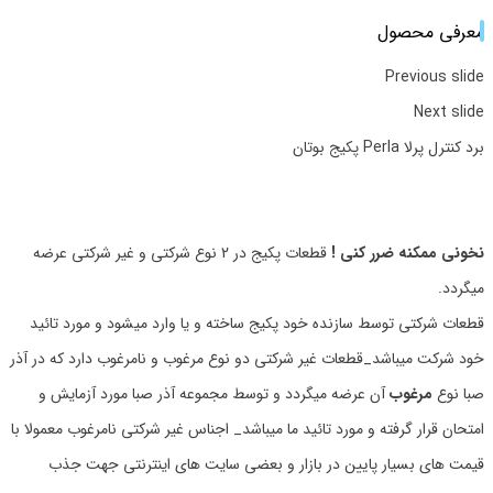
معرفی محصول
Previous slide
Next slide
برد کنترل پرلا Perla پکیج بوتان
نخونی ممکنه ضرر کنی !
قطعات پکیج در 2 نوع شرکتی و غیر شرکتی عرضه
میگردد.
قطعات شرکتی توسط سازنده خود پکیج ساخته و یا وارد میشود و مورد تائید
خود شرکت میباشد_قطعات غیر شرکتی دو نوع مرغوب و نامرغوب دارد که در آذر
صبا نوع
مرغوب
آن عرضه میگردد و توسط مجموعه آذر صبا مورد آزمایش و
امتحان قرار گرفته و مورد تائید ما میباشد_ اجناس غیر شرکتی نامرغوب معمولا با
قیمت های بسیار پایین در بازار و بعضی سایت های اینترنتی جهت جذب