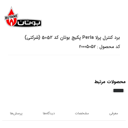
برد کنترل پرلا Perla پکیج بوتان کد 5052 (شرکتی)
کد محصول : 20005052
محصولات مرتبط
معرفی
مشخصات
دیدگاه‌ها
پرسش‌ها