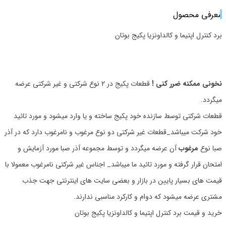
معرفی محصول
برد کنترل اپتیما و کالداونزیا پکیج بوتان
نخونی ممکنه ضرر کنی !
قطعات پکیج در 2 نوع شرکتی و غیر شرکتی عرضه
میگردد.
قطعات شرکتی توسط سازنده خود پکیج ساخته و یا وارد میشود و مورد تائید
خود شرکت میباشد_قطعات غیر شرکتی دو نوع مرغوب و نامرغوب دارد که در آذر
صبا نوع
مرغوب
آن عرضه میگردد و توسط مجموعه آذر صبا مورد آزمایش و
امتحان قرار گرفته و مورد تائید ما میباشد_ اجناس غیر شرکتی نامرغوب معمولا با
قیمت های بسیار پایین در بازار و بعضی سایت های اینترنتی جهت جذب
مشتری عرضه میشود که دوام و کارکرد مناسبی ندارند.
خرید و قیمت برد کنترل اپتیما و کالداونزیا پکیج بوتان