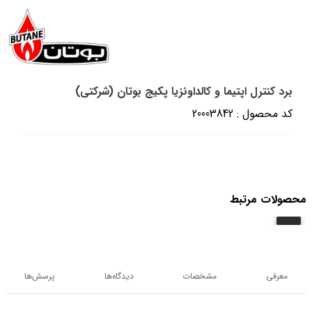
برد کنترل اپتیما و کالداونزیا پکیج بوتان (شرکتی)
کد محصول : 20003842
محصولات مرتبط
معرفی
مشخصات
دیدگاه‌ها
پرسش‌ها