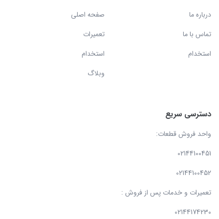
درباره ما
صفحه اصلی
تماس با ما
تعمیرات
استخدام
استخدام
وبلاگ
دسترسی سریع
واحد فروش قطعات:
02144100451
02144100452
تعمیرات و خدمات پس از فروش :
02144174230