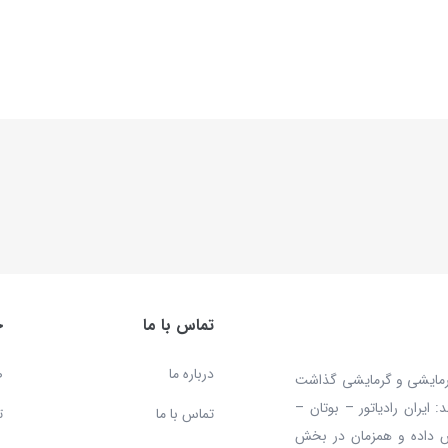
تماس با ما
خ
درباره ما
ص
 محصولات سرمایشی و گرمایشی گذاشت
ایران رادیاتور – بوتان –
تماس با ما
ت
ش داده و همزمان در بخش