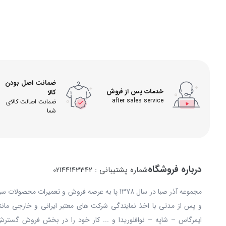
ضمانت اصل بودن
خدمات پس از فروش
کالا
after sales service
ضمانت اصالت کالای
شما
درباره فروشگاه
شماره پشتیبانی : 02144143342
مجموعه آذر صبا در سال 1378 پا به عرصه فروش و تعمیرات
و پس از مدتی با اخذ نمایندگی شرکت های معتبر ایرانی و خارجی مانند: 
ایمرگاس – شاپه – نوافلوریدا و ... کار خود را در بخش فروش گستر