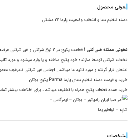
معرفی محصول
دسته تنظیم دما و انتخاب وضعیت پارما 22 مشکی
نخونی ممکنه ضرر کنی !
قطعات پکیج در 2 نوع شرکتی و غیر شرکتی عرضه میگردد.
قطعات شرکتی توسط سازنده خود پکیج ساخته و یا وارد میشود و مورد تائید
امتحان قرار گرفته و مورد تائید ما میباشد_ اجناس غیر شرکتی نامرغوب مع
خرید و قیمت دسته تنظیم دمای پارما Parma پکیج بوتان
خرید عمده قطعات پکیج همراه با تخفیف میباشد ، برای اطلاعات بیشتر تما
مشخصات