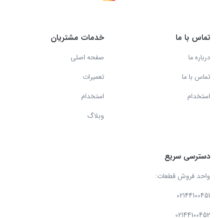
تماس با ما
خدمات مشتریان
درباره ما
صفحه اصلی
تماس با ما
تعمیرات
استخدام
استخدام
وبلاگ
دسترسی سریع
واحد فروش قطعات:
02144100451
02144100452