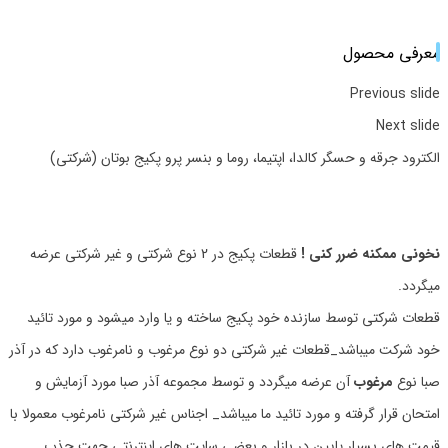
معرفی محصول
Previous slide
Next slide
الکترود جرقه و حسگر کالدا، اپتیما، روما و بنسر پرو پکیج بوتان (شرکتی)
نخونی ممکنه ضرر کنی !
قطعات پکیج در 2 نوع شرکتی و غیر شرکتی عرضه
میگردد.
قطعات شرکتی توسط سازنده خود پکیج ساخته و یا وارد میشود و مورد تائید
خود شرکت میباشد_قطعات غیر شرکتی دو نوع مرغوب و نامرغوب دارد که در آذر
صبا نوع
مرغوب
آن عرضه میگردد و توسط مجموعه آذر صبا مورد آزمایش و
امتحان قرار گرفته و مورد تائید ما میباشد_ اجناس غیر شرکتی نامرغوب معمولا با
قیمت های بسیار پایین در بازار و بعضی سایت های اینترنتی جهت جذب