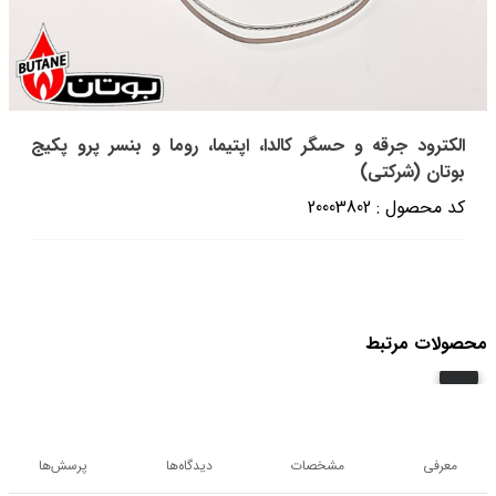
الکترود جرقه و حسگر کالدا، اپتیما، روما و بنسر پرو پکیج
بوتان (شرکتی)
کد محصول : 20003802
محصولات مرتبط
معرفی
مشخصات
دیدگاه‌ها
پرسش‌ها