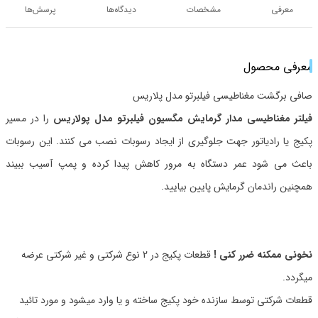
معرفی
مشخصات
دیدگاه‌ها
پرسش‌ها
معرفی محصول
صافی برگشت مغناطیسی فیلبرتو مدل پلاریس
فیلتر مغناطیسی مدار گرمایش مگسیون فیلبرتو مدل پولاریس
را در مسیر
پکیج یا رادیاتور جهت جلوگیری از ایجاد رسوبات نصب می کنند. این رسوبات
باعث می شود عمر دستگاه به مرور کاهش پیدا کرده و پمپ آسیب ببیند
همچنین راندمان گرمایش پایین بیایید.
نخونی ممکنه ضرر کنی !
قطعات پکیج در 2 نوع شرکتی و غیر شرکتی عرضه
میگردد.
قطعات شرکتی توسط سازنده خود پکیج ساخته و یا وارد میشود و مورد تائید