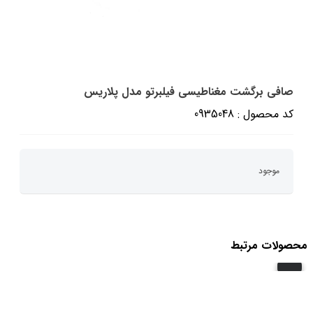
صافی برگشت مغناطیسی فیلبرتو مدل پلاریس
کد محصول : 0935048
موجود
محصولات مرتبط