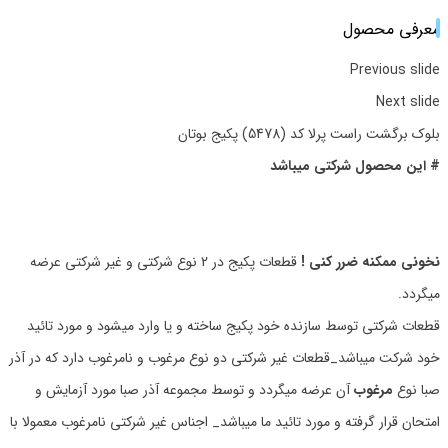
معرفی محصول
Previous slide
Next slide
بلوک برگشت راست پرلا کد (5478) پکیج بوتان
# این محصول شرکتی میباشد
نخونی ممکنه ضرر کنی !
قطعات پکیج در 2 نوع شرکتی و غیر شرکتی عرضه
میگردد.
قطعات شرکتی توسط سازنده خود پکیج ساخته و یا وارد میشود و مورد تائید
خود شرکت میباشد_قطعات غیر شرکتی دو نوع مرغوب و نامرغوب دارد که در آذر
صبا نوع
مرغوب
آن عرضه میگردد و توسط مجموعه آذر صبا مورد آزمایش و
امتحان قرار گرفته و مورد تائید ما میباشد_ اجناس غیر شرکتی نامرغوب معمولا با