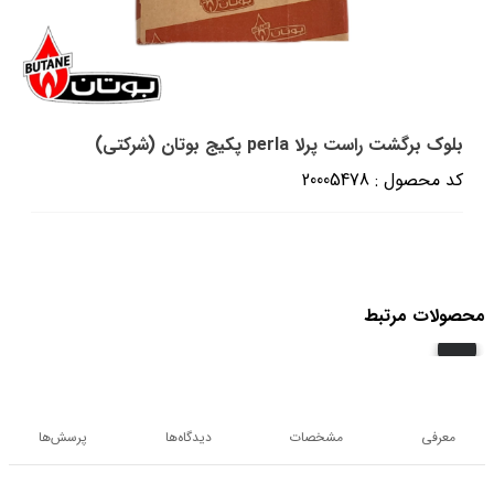
بلوک برگشت راست پرلا perla پکیج بوتان (شرکتی)
کد محصول : 20005478
محصولات مرتبط
معرفی
مشخصات
دیدگاه‌ها
پرسش‌ها