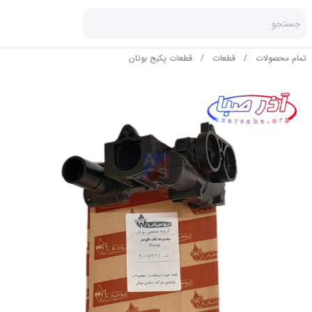
جستجو
تمام محصولات
/
قطعات
/
قطعات پکیج بوتان