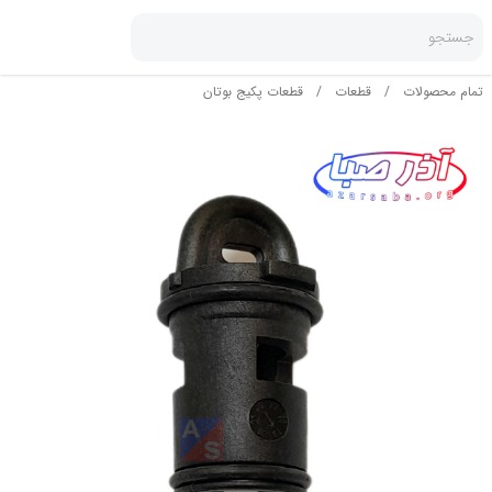
جستجو
تمام محصولات
/
قطعات
/
قطعات پکیج بوتان