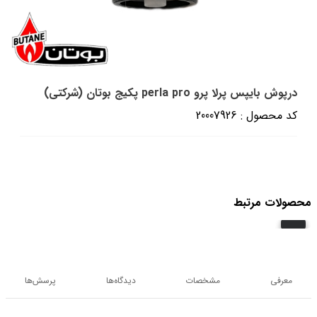
درپوش بایپس پرلا پرو perla pro پکیج بوتان (شرکتی)
کد محصول : 20007926
محصولات مرتبط
معرفی
مشخصات
دیدگاه‌ها
پرسش‌ها