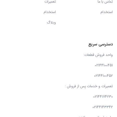
تماس با ما
تعمیرات
استخدام
استخدام
وبلاگ
دسترسی سریع
واحد فروش قطعات:
02144100451
02144100452
تعمیرات و خدمات پس از فروش :
02144174230
02144143342