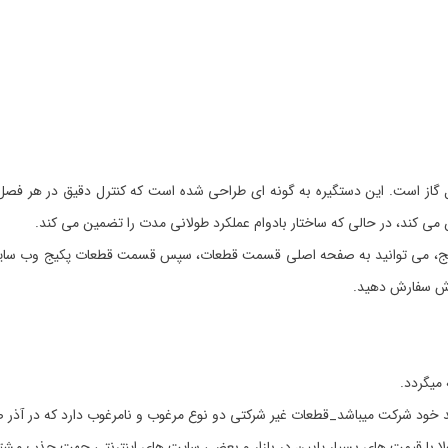
از است. این دستگیره به گونه ای طراحی شده است که کنترل دقیق در هر فصل و قا
می کند، در حالی که ساختار بادوام عملکرد طولانی مدت را تضمین می کند.
یج، می توانید به صفحه اصلی قسمت قطعات، سپس قسمت قطعات پکیج وب سایت آذر
وش سفارش دهید.
 خود شرکت میباشد_قطعات غیر شرکتی دو نوع مرغوب و نامرغوب دارد که در آذر ص
مولا با قیمت های بسیار پایین در بازار و بعضی سایت های اینترنتی جهت جذب مشت