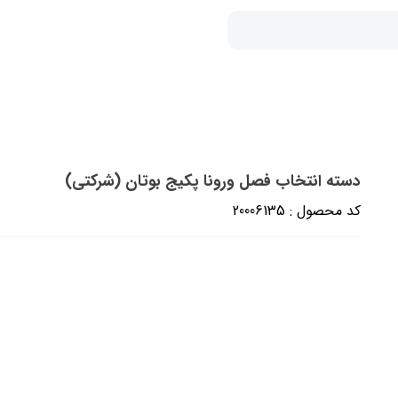
دسته انتخاب فصل ورونا پکیج بوتان (شرکتی)
کد محصول : 20006135