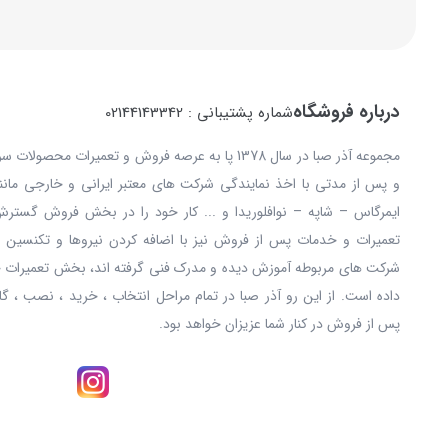
درباره فروشگاه
شماره پشتیبانی : 02144143342
مجموعه آذر صبا در سال 1378 پا به عرصه فروش و تعمیرات
و پس از مدتی با اخذ نمایندگی شرکت های معتبر ایرانی و خارجی مانند: 
ایمرگاس – شاپه – نوافلوریدا و ... کار خود را در بخش فروش گستر
تعمیرات و خدمات پس از فروش نیز با اضافه کردن نیروها و تکنسین ه
شرکت های مربوطه آموزش دیده و مدرک فنی گرفته اند، بخش تعمیرات خ
داده است. از این رو آذر صبا در تمام مراحل انتخاب ، خرید ، نصب ، گا
پس از فروش در کنار شما عزیزان خواهد بود.