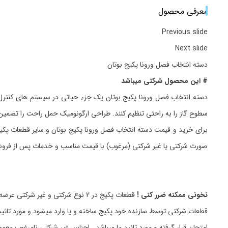
معرفی محصول
Previous slide
Next slide
دسته انتخاب فصل ورونا پکیج بوتان
# این محصول شرکتی میباشد
دسته انتخاب فصل ورونا پکیج بوتان یک جزء حیاتی در سیستم های کنترل گ
سطوح گاز را به راحتی تنظیم کنند. طراحی ارگونومیک حمل راحت را تضمین 
برای خرید و قیمت دسته انتخاب فصل ورونا پکیج بوتان و سایر قطعات پک
صورت شرکتی یا غیر شرکتی (مرغوب) با قیمت مناسب و خدمات پس از فر
نخونی ممکنه ضرر کنی !
قطعات پکیج در 2 نوع شرکتی و غیر شرکتی عرضه میگردد.
قطعات شرکتی توسط سازنده خود پکیج ساخته و یا وارد میشود و مورد تائید
امتحان قرار گرفته و مورد تائید ما میباشد_ اجناس غیر شرکتی نامرغوب مع