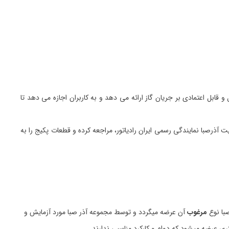
بل اعتمادی بر جریان گاز ارائه می دهد و به کاربران اجازه می دهد تا
صبا نمایندگی رسمی ایران رادیاتور، مراجعه کرده و قطعات پکیج را به
با نوع
مرغوب
آن عرضه میگردد و توسط مجموعه آذر صبا مورد آزمایش و
ری عرضه میشود که دوام و کارکرد مناسبی ندارند.