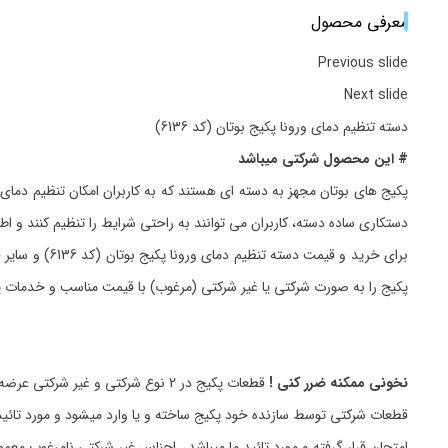
معرفی محصول
Previous slide
Next slide
دسته تنظیم دمای ورونا پکیج بوتان (کد 6136)
# این محصول شرکتی میباشد
دستکاری ساده دسته، کاربران می توانند به راحتی شرایط را تنظیم کنند و 
برای خرید و
پکیج را به صورت شرکتی یا غیر شرکتی (مرغوب) با قیمت مناسب و خدمات
نخونی ممکنه ضرر کنی !
قطعات پکیج در 2 نوع شرکتی و غیر شرکتی عرضه میگردد.
قطعات شرکتی توسط سازنده خود پکیج ساخته و یا وارد میشود و مورد تائید
امتحان قرار گرفته و مورد تائید ما میباشد_ اجناس غیر شرکتی نامرغوب مع