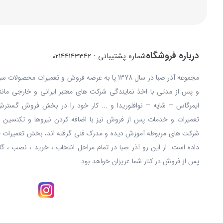
درباره فروشگاه
شماره پشتیبانی : 02144143342
مجموعه آذر صبا در سال 1378 پا به عرصه فروش و تعمیرات
و پس از مدتی با اخذ نمایندگی شرکت های معتبر ایرانی و خارجی مانند: 
ایمرگاس – شاپه – نوافلوریدا و ... کار خود را در بخش فروش گستر
تعمیرات و خدمات پس از فروش نیز با اضافه کردن نیروها و تکنسین ه
شرکت های مربوطه آموزش دیده و مدرک فنی گرفته اند، بخش تعمیرات خ
داده است. از این رو آذر صبا در تمام مراحل انتخاب ، خرید ، نصب ، گا
پس از فروش در کنار شما عزیزان خواهد بود.