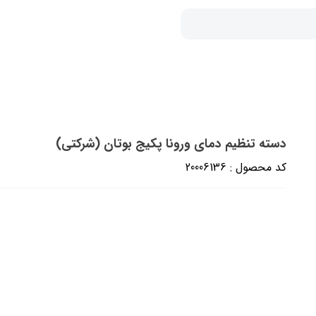
دسته تنظیم دمای ورونا پکیج بوتان (شرکتی)
کد محصول : 20006136