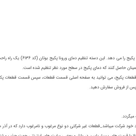
پکیج های بوتان مجهز به دسته ای ه
اطمینان حاصل کنند که دمای پکیج در سطح مورد نظر تنظیم شده است.
 قیمت دسته تنظیم دمای ورونا پکیج بوتان (کد 6136) و سایر قطعات پکیج، می توانید به صفحه اصلی قسمت قط
 پس از فروش سفارش دهید.
 خود شرکت میباشد_قطعات غیر شرکتی دو نوع مرغوب و نامرغوب دارد که در آذر ص
مولا با قیمت های بسیار پایین در بازار و بعضی سایت های اینترنتی جهت جذب مشت