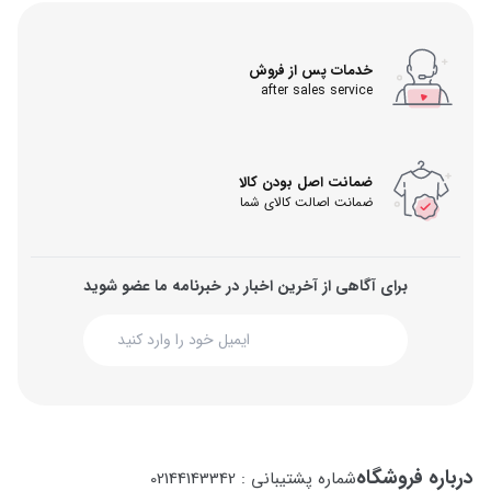
خدمات پس از فروش
after sales service
ضمانت اصل بودن کالا
ضمانت اصالت کالای شما
برای آگاهی از آخرین اخبار در خبرنامه ما عضو شوید
درباره فروشگاه
شماره پشتیبانی : 02144143342