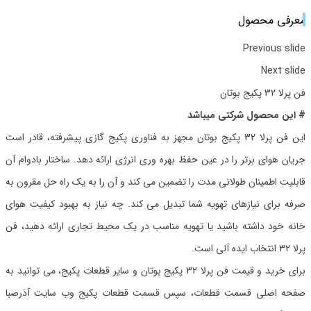
معرفی محصول
Previous slide
Next slide
فن پرلا 32 پکیج بوتان
# این محصول شرکتی میباشد
این فن پرلا 32 پکیج بوتان مجهز به فناوری پکیج گازی پیشرفته، قادر است
جریان هوای برتر را در عین حفظ بهره وری انرژی ارائه دهد. ساختار بادوام آن
قابلیت اطمینان طولانی مدت را تضمین می کند و آن را به یک راه حل مقرون به
صرفه برای نیازهای تهویه شما تبدیل می کند. چه نیاز به بهبود کیفیت هوای
خانه خود داشته باشید یا تهویه مناسب در یک محیط تجاری ارائه دهید، فن
پرلا 32 انتخاب ایده آلی است.
برای خرید و قیمت فن پرلا 32 پکیج بوتان و سایر قطعات پکیج، می توانید به
صفحه اصلی قسمت قطعات، سپس قسمت قطعات پکیج وب سایت آذرصبا