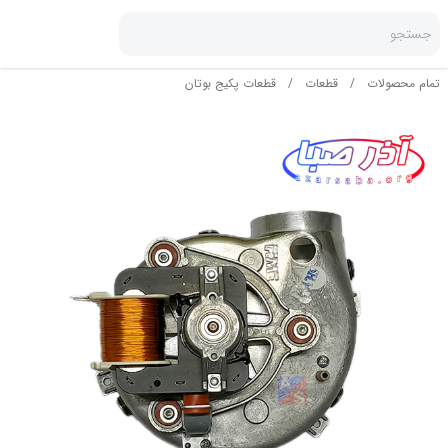
جستجو
تمام محصولات
/
قطعات
/
قطعات پکیج بوتان