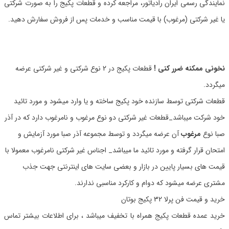
نمایندگی رسمی ایران رادیاتور، مراجعه کرده و قطعات پکیج را به صورت شرکتی
یا غیر شرکتی (مرغوب) با قیمت مناسب و خدمات پس از فروش سفارش دهید.
نخونی ممکنه ضرر کنی !
قطعات پکیج در 2 نوع شرکتی و غیر شرکتی عرضه
میگردد.
قطعات شرکتی توسط سازنده خود پکیج ساخته و یا وارد میشود و مورد تائید
خود شرکت میباشد_قطعات غیر شرکتی دو نوع مرغوب و نامرغوب دارد که در آذر
صبا نوع
مرغوب
آن عرضه میگردد و توسط مجموعه آذر صبا مورد آزمایش و
امتحان قرار گرفته و مورد تائید ما میباشد_ اجناس غیر شرکتی نامرغوب معمولا با
قیمت های بسیار پایین در بازار و بعضی سایت های اینترنتی جهت جذب
مشتری عرضه میشود که دوام و کارکرد مناسبی ندارند.
خرید و قیمت فن پرلا 32 پکیج بوتان
خرید عمده قطعات پکیج همراه با تخفیف میباشد ، برای اطلاعات بیشتر تماس