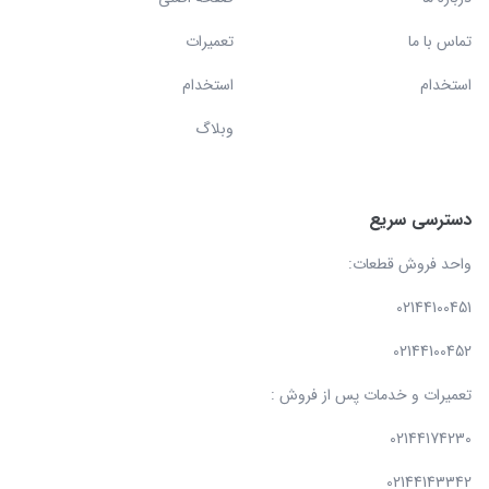
تماس با ما
تعمیرات
استخدام
استخدام
وبلاگ
دسترسی سریع
واحد فروش قطعات:
02144100451
02144100452
تعمیرات و خدمات پس از فروش :
02144174230
02144143342