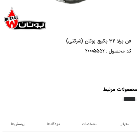
فن پرلا 32 پکیج بوتان (شرکتی)
کد محصول : 20005552
محصولات مرتبط
معرفی
مشخصات
دیدگاه‌ها
پرسش‌ها