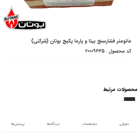
مانومتر فشارسنج بیتا و پارما پکیج بوتان (شرکتی)
کد محصول : 20009635
محصولات مرتبط
معرفی
مشخصات
دیدگاه‌ها
پرسش‌ها