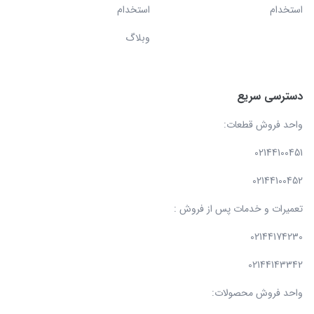
استخدام
استخدام
وبلاگ
دسترسی سریع
واحد فروش قطعات:
02144100451
02144100452
تعمیرات و خدمات پس از فروش :
02144174230
02144143342
واحد فروش محصولات: