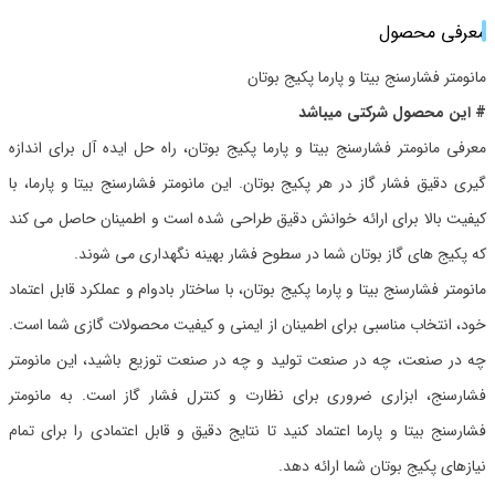
معرفی محصول
مانومتر فشارسنج بیتا و پارما پکیج بوتان
# این محصول شرکتی میباشد
معرفی مانومتر فشارسنج بیتا و پارما پکیج بوتان، راه حل ایده آل برای اندازه
گیری دقیق فشار گاز در هر پکیج بوتان. این مانومتر فشارسنج بیتا و پارما، با
کیفیت بالا برای ارائه خوانش دقیق طراحی شده است و اطمینان حاصل می کند
که پکیج های گاز بوتان شما در سطوح فشار بهینه نگهداری می شوند.
مانومتر فشارسنج بیتا و پارما پکیج بوتان، با ساختار بادوام و عملکرد قابل اعتماد
خود، انتخاب مناسبی برای اطمینان از ایمنی و کیفیت محصولات گازی شما است.
چه در صنعت، چه در صنعت تولید و چه در صنعت توزیع باشید، این مانومتر
فشارسنج، ابزاری ضروری برای نظارت و کنترل فشار گاز است. به مانومتر
فشارسنج بیتا و پارما اعتماد کنید تا نتایج دقیق و قابل اعتمادی را برای تمام
نیازهای پکیج بوتان شما ارائه دهد.