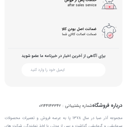
خدمات پس از فروش
after sales service
ضمانت اصل بودن کالا
ضمانت اصالت کالای شما
برای آگاهی از آخرین اخبار در خبرنامه ما عضو شوید
درباره فروشگاه
شماره پشتیبانی : 02144143342
مجموعه آذر صبا در سال 1378 پا به عرصه فروش و تعمیرات محصولات
سرمایشی و گرمایشی گذاشت و پس از مدتی با اخذ نمایندگی شرکت های