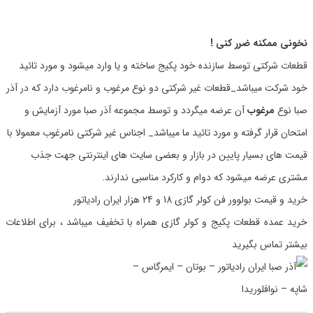
نخونی ممکنه ضرر کنی !
قطعات شرکتی توسط سازنده خود پکیج ساخته و یا وارد میشود و مورد تائید
خود شرکت میباشد_قطعات غیر شرکتی دو نوع مرغوب و نامرغوب دارد که در آذر
صبا نوع
مرغوب
آن عرضه میگردد و توسط مجموعه آذر صبا مورد آزمایش و
امتحان قرار گرفته و مورد تائید ما میباشد_ اجناس غیر شرکتی نامرغوب معمولا با
قیمت های بسیار پایین در بازار و بعضی سایت های اینترنتی جهت جذب
مشتری عرضه میشود که دوام و کارکرد مناسبی ندارند.
خرید و قیمت بولوور فن کولر گازی 18 و 24 هزار ایران رادیاتور
خرید عمده قطعات پکیج و کولر گازی همراه با تخفیف میباشد ، برای اطلاعات
بیشتر تماس بگیرید