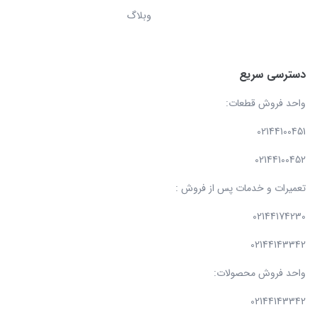
وبلاگ
دسترسی سریع
واحد فروش قطعات:
02144100451
02144100452
تعمیرات و خدمات پس از فروش :
02144174230
02144143342
واحد فروش محصولات:
02144143342