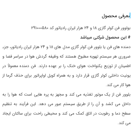
معرفی محصول
بولوور فن کولر گازی 18 و 24 هزار ایران رادیاتور کد 291000580
# این محصول شرکتی میباشد
دمنده های فن یا بلوور فن کولر گازی مدل ‌های 18 و 24 هزار ایران رادیاتور، جزء
ضروری هر سیستم تهویه مطبوع هستند که وظیفه گردش هوا در سراسر فضا و
اطمینان از توزیع یکنواخت هوای خنک را بر عهده دارند. فن دمنده معمولاً در
یونیت داخلی کولر گازی قرار دارد و به همراه کویل اواپراتور برای حذف گرما از
هوا کار می کند.
بلوور فن از یک موتور تغذیه می کند و مجهز به پره هایی است که هوا را به
داخل می کشد و آن را از طریق سیستم عبور می دهد. این فرآیند به تنظیم
سطح دما و رطوبت در اتاق کمک می کند و محیطی راحت برای ساکنان ایجاد
می کند.