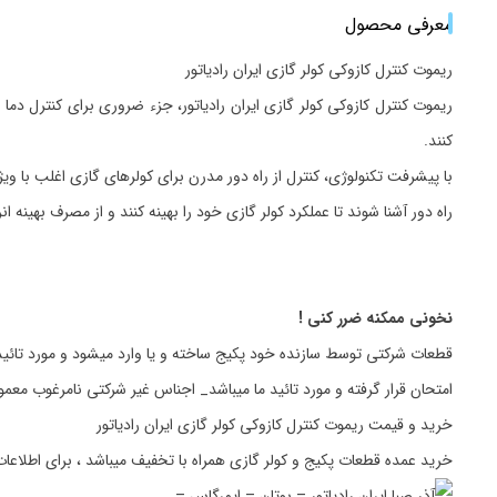
معرفی محصول
ریموت کنترل کازوکی کولر گازی ایران رادیاتور
ریموت کنترل کازوکی کولر گازی ایران رادیاتور، جزء ضروری برای کنترل دم
کنند.
با پیشرفت تکنولوژی، کنترل از راه دور مدرن برای کولرهای گازی اغلب با و
راه دور آشنا شوند تا عملکرد کولر گازی خود را بهینه کنند و از مصرف بهینه ا
نخونی ممکنه ضرر کنی !
قطعات شرکتی توسط سازنده خود پکیج ساخته و یا وارد میشود و مورد تائید
امتحان قرار گرفته و مورد تائید ما میباشد_ اجناس غیر شرکتی نامرغوب مع
خرید و قیمت ریموت کنترل کازوکی کولر گازی ایران رادیاتور
خرید عمده قطعات پکیج و کولر گازی همراه با تخفیف میباشد ، برای اطلاعا