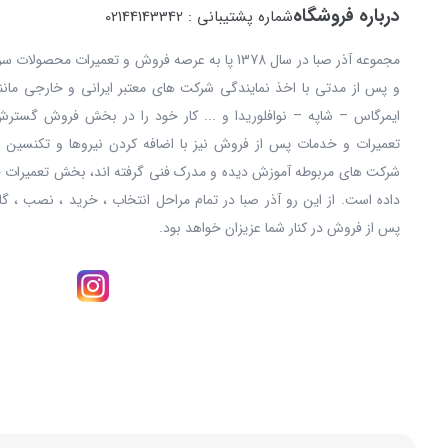
درباره فروشگاه
شماره پشتیبانی : 02144143342
مجموعه آذر صبا در سال 1378 پا به عرصه فروش و تعمیرات
و پس از مدتی با اخذ نمایندگی شرکت های معتبر ایرانی و خارجی مانند: 
ایمرگاس – شاپه – نوافلوریدا و ... کار خود را در بخش فروش گستر
تعمیرات و خدمات پس از فروش نیز با اضافه کردن نیروها و تکنسین ه
شرکت های مربوطه آموزش دیده و مدرک فنی گرفته اند، بخش تعمیرات خ
داده است. از این رو آذر صبا در تمام مراحل انتخاب ، خرید ، نصب ، گا
پس از فروش در کنار شما عزیزان خواهد بود.