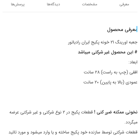
معرفی
مشخصات
دیدگاه‌ها
پرسش‌ها
معرفی محصول
جعبه اورینگ 21 خونه پکیج ایران رادیاتور
# این محصول غیر شرکتی میباشد
ابعاد:
افقی (چپ به راست) 28 سانت
عمودی (بالا به پایین) 20 سانت
نخونی ممکنه ضرر کنی !
قطعات پکیج در 2 نوع شرکتی و غیر شرکتی عرضه
میگردد.
قطعات شرکتی توسط سازنده خود پکیج ساخته و یا وارد میشود و مورد تائید