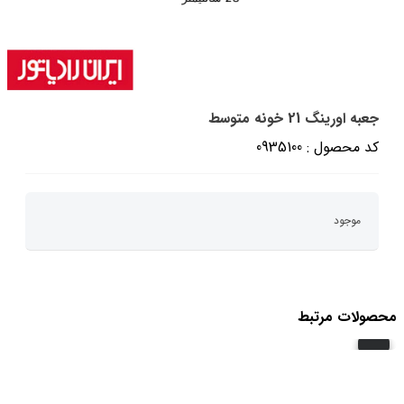
جعبه اورینگ 21 خونه متوسط
کد محصول : 0935100
موجود
محصولات مرتبط