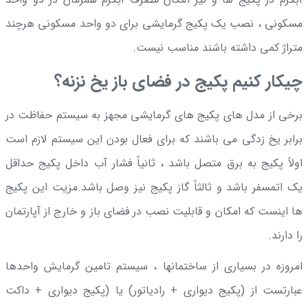
مسکونی ، نصب یک پکيج گرمایشی برای دو واحد مسکونی هرچند
متراژ کمی داشته باشند مناسب نیست.
چیکار کنیم پکیج در فضای باز یخ نزنه؟
برخی از مدل های پکیج های گرمایشی مجهز به سیستم حفاظت در
برابر یخ زدگی می باشند که برای فعال بودن این سیستم لازم است
اولاً پکیج به برق متصل باشد ، ثانیاً فشار آب داخل پکيج حداقل
یک اتمسفر باشد و ثالثاً گاز پکیج نیز وصل باشد.مزیت این پکیج
ها اینست که امکان و قابلیت نصب در فضای باز و خارج از آپارتمان
را دارند.
امروزه در بسیاری از ساختمانها ، سیستم تامین گرمایش واحدها
عبارتست از (پکیج دیواری + رادیاتور) یا (پکیج دیواری + داکت