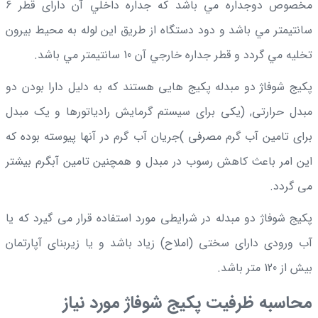
مخصوص دوجداره مي باشد كه جداره داخلي آن دارای قطر 6
سانتيمتر مي باشد و دود دستگاه از طريق اين لوله به محيط بيرون
تخليه مي گردد و قطر جداره خارجي آن 10 سانتيمتر مي باشد.
پکیج شوفاژ دو مبدله پکیج هایی هستند که به دلیل دارا بودن دو
مبدل حرارتی, (یکی برای سیستم گرمایش رادیاتورها و یک مبدل
برای تامین آب گرم مصرفی )جریان آب گرم در آنها پیوسته بوده که
این امر باعث کاهش رسوب در مبدل و همچنین تامین آبگرم بیشتر
می گردد.
پکیج شوفاژ دو مبدله در شرایطی مورد استفاده قرار می گیرد که یا
آب ورودی دارای سختی (املاح) زیاد باشد و یا زیربنای آپارتمان
بیش از 120 متر باشد.
محاسبه ظرفیت پکيج شوفاژ مورد نیاز