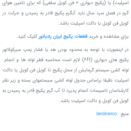
اسپلیت) یا (پکیج دیواری + فن کویل سقفی) که برای تامین هوای
گرم در فصل سرد سال باید آبگرم پکیج قادر به رسیدن و حرکت در
کویل فن کویل یا داکت اسپلیت باشد.
برای مشاهده و خرید
قطعات پکیج ایران رادیاتور
کلیک کنید.
در اینصورت با توجه به محدود بودن هد یا فشار پمپ سیرکولاتور
پکیج های دیواری (6ft) لازم است محاسبه قطر لوله ها و انجام
لوله کشی سیستم گرمایش از محل پکیج تا کویل فن کویل یا داکت
اسپلیت دقیقا براساس جدول لوله کشی سیستمهای بسته و زیر نظر
کارشناسان تاسیسات انجام پذیرد تا آب گرم پکیج قادر به رسیدن به
کویل فن کویل و داکت اسپلیت باشد.
منبع :
landiranco