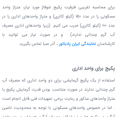
برای محاسبه تقریبی ظرفیت پکيج شوفاژ مورد نیاز، متراژ واحد
مسکونی را در عدد 150 (کیلو کالری) و متراژ واحدهای اداری را در
عدد 100 (کیلو کالری) ضرب می کنیم (زیرا واحدهای اداری مصرف
آب گرم چندانی ندارند) و در صورت نیاز می توانید با
کارشناسان
نمایندگی ایران رادیاتور
، آذر صبا تماس بگیرید.
پکیج برای واحد اداری
استفاده از یک پکیج گرمایشی برای دو واحد اداری که مصرف آب
گرم چندانی ندارند در صورت متناسب بودن قدرت گرمایش پکيج با
متراژ واحدهای مذکور و رعایت برخی تمهیدات فنی قابل انجام است
. اما در خصوص واحدهای مسکونی با توجه به محدودیت تامین
آبگرم در پکیج ها و نیز امکان مصرف آبگرم همزمان در دو واحد