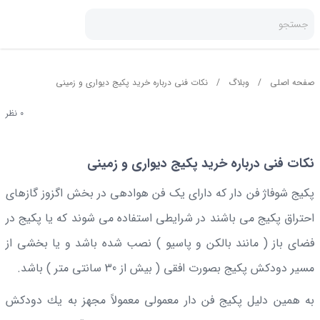
جستجو
صفحه اصلی
/
وبلاگ
/
نکات فنی درباره خرید پکیج دیواری و زمینی
0 نظر
پکیج
نکات فنی درباره خرید پکیج دیواری و زمینی
پکیج شوفاژ فن دار که دارای یک فن هوادهی در بخش اگزوز گازهای
احتراق پکیج می باشند در شرایطی استفاده می شوند که یا پکیج در
فضای باز ( مانند بالکن و پاسیو ) نصب شده باشد و یا بخشی از
مسیر دودکش پکیج بصورت افقی ( بیش از 30 سانتی متر ) باشد.
به همين دليل پکیج فن دار معمولی معمولاً مجهز به يك دودكش