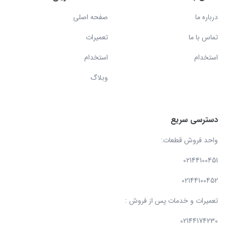
درباره ما
صفحه اصلی
تماس با ما
تعمیرات
استخدام
استخدام
وبلاگ
دسترسی سریع
واحد فروش قطعات:
02144100451
02144100452
تعمیرات و خدمات پس از فروش :
02144174230